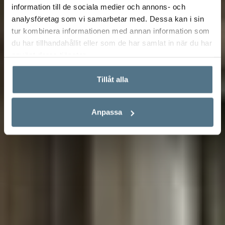
information till de sociala medier och annons- och
analysföretag som vi samarbetar med. Dessa kan i sin
tur kombinera informationen med annan information som
du har tillhandahållit eller som de har samlat in när du har
använt deras tjänster.
Tillåt alla
Anpassa