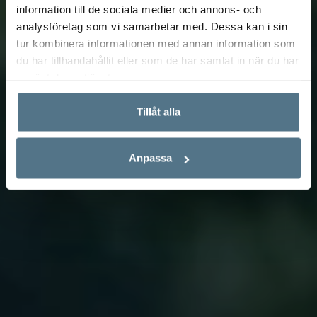
information till de sociala medier och annons- och
analysföretag som vi samarbetar med. Dessa kan i sin
tur kombinera informationen med annan information som
du har tillhandahållit eller som de har samlat in när du har
använt deras tjänster.
Tillåt alla
Anpassa