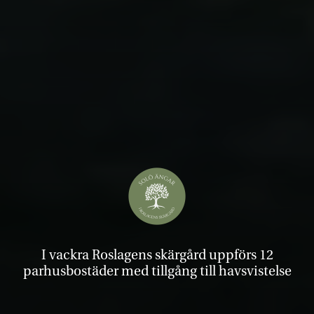
I vackra Roslagens skärgård uppförs 12
parhusbostäder med tillgång till havsvistelse