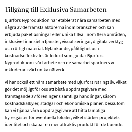
Tillgång till Exklusiva Samarbeten
Bjurfors Nyproduktion har etablerat nära samarbeten med
några av de främsta aktörerna inom branschen och kan
erbjuda paketlösningar eller unika tillval inom flera områden,
inklusive finansiella tjänster, visualiseringar, digitala verktyg
och rörligt material. Nytänkande, pålitlighet och
kostnadseffektivitet är ledord som guidar Bjurfors
Nyproduktion i vårt arbete och de samarbetspartners vi
inkluderar i vårt unika nätverk.
Vi har också ett nära samarbete med Bjurfors Näringsliv, vilket
gör det möjligt för oss att bistå uppdragsgivare med
framtagande av föreningens samtliga handlingar, såsom
kostnadskalkyler, stadgar och ekonomiska planer. Dessutom
kan vi hjälpa våra uppdragsgivare att hitta lämpliga
hyresgäster för eventuella lokaler, vilket stärker projektets
identitet och skapar en mer attraktiv produkt för de boende.