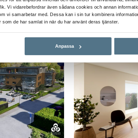
Alla bilder
ik. Vi vidarebefordrar även sådana cookies och annan informatio
om vi samarbetar med. Dessa kan i sin tur kombinera informati
er som de har samlat in när du har använt deras tjänster.
Anpassa