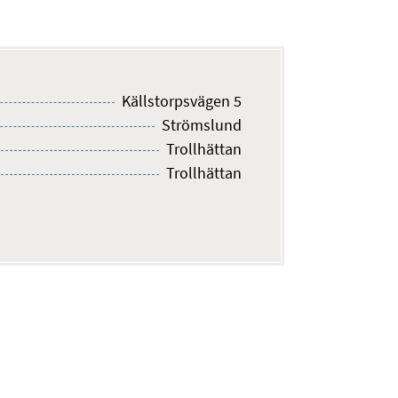
Källstorpsvägen 5
Strömslund
Trollhättan
Trollhättan