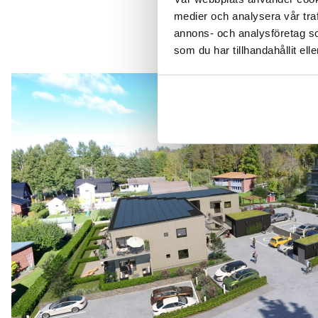
medier och analysera vår traf
annons- och analysföretag s
som du har tillhandahållit ell