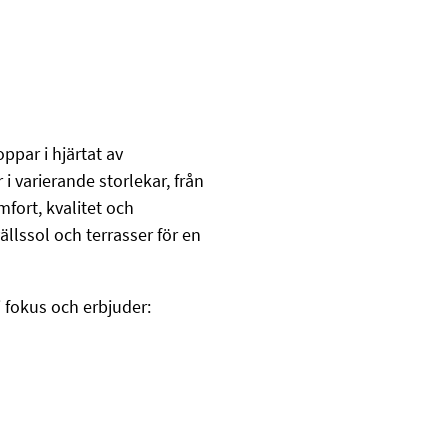
ppar i hjärtat av
i varierande storlekar, från
mfort, kvalitet och
llssol och terrasser för en
 fokus och erbjuder: