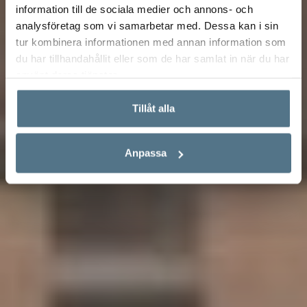
information till de sociala medier och annons- och
analysföretag som vi samarbetar med. Dessa kan i sin
tur kombinera informationen med annan information som
du har tillhandahållit eller som de har samlat in när du har
använt deras tjänster.
Tillåt alla
Anpassa