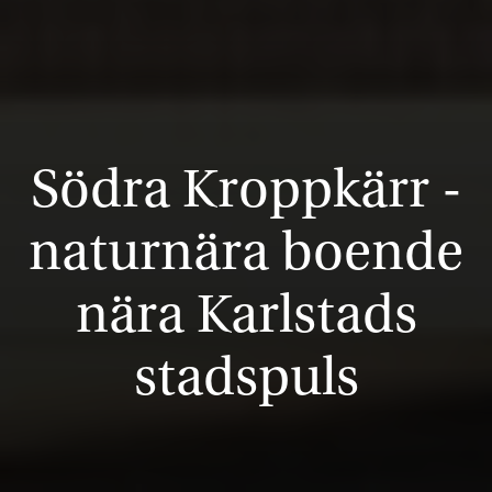
Södra Kroppkärr -
naturnära boende
nära Karlstads
stadspuls