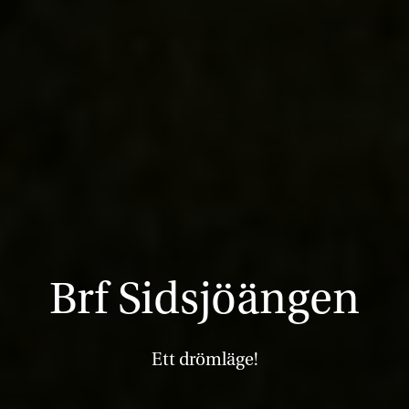
Brf Sidsjöängen
Ett drömläge!