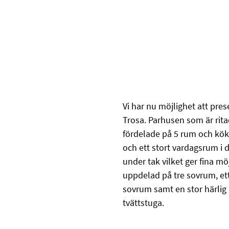
Vi har nu möjlighet att pre
Trosa. Parhusen som är rit
fördelade på 5 rum och kök
och ett stort vardagsrum i d
under tak vilket ger fina mö
uppdelad på tre sovrum, et
sovrum samt en stor härlig 
tvättstuga.