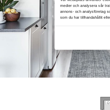
medier och analysera vår traf
annons- och analysföretag s
som du har tillhandahållit ell