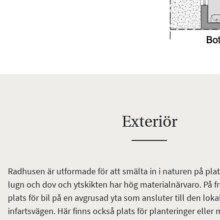
Exteriör
Radhusen är utformade för att smälta in i naturen på plat
lugn och dov och ytskikten har hög materialnärvaro. På f
plats för bil på en avgrusad yta som ansluter till den lok
infartsvägen. Här finns också plats för planteringer eller 