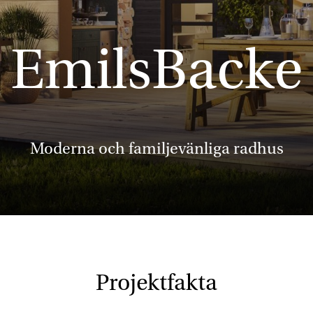
EmilsBacke
Moderna och familjevänliga radhus
Projektfakta