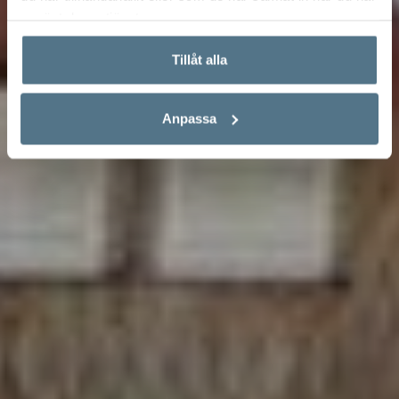
använt deras tjänster.
Tillåt alla
Anpassa