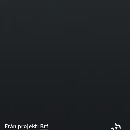
Från projekt:
Brf